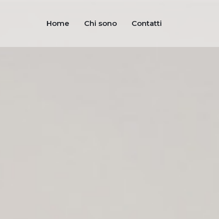
Home
Chi sono
Contatti